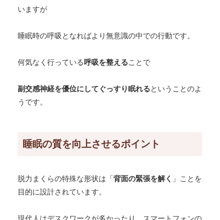
いますが
睡眠時の呼吸となればより無意識の中での行動です。
何気なく行っている
呼吸を整える
ことで
副交感神経を優位にしてぐっすり眠れる
ということのよ
うです。
睡眠の質を向上させるポイント
脱力まくらの特殊な形状は「
背面の緊張を解く
」ことを
目的に設計されています。
現代人はデスクワークが多かったり、スマートフォンの