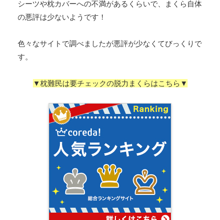
シーツや枕カバーへの不満があるくらいで、まくら自体
の悪評は少ないようです！
色々なサイトで調べましたが悪評が少なくてびっくりで
す。
▼枕難民は要チェックの脱力まくらはこちら▼