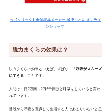
⇒【クリック】老舗寝具メーカー 越後ふとん オンライ
ンショップ
脱力まくらの効果は？
脱力まくらの効果といえば、ずばり！「
呼吸がスムーズ
にできる
」ことです。
人間は１日2万回～2万5千回ほど呼吸をしていると言わ
れています。
普段から呼吸を意識して生活する人はあまりいないと思