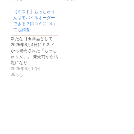
【ミスド】もっちゅり
んはモバイルオーダー
できる？口コミについ
ても調査！
新たな目玉商品として
2025年6月4日にミスド
から発売された「もっち
ゅりん」。 発売前から話
題になり…
2025年6月12日
暮らし