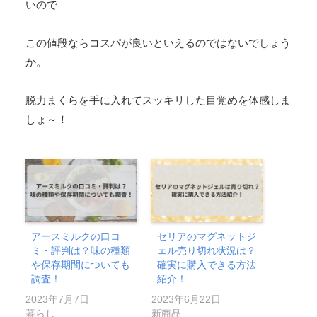
いので
この値段ならコスパが良いといえるのではないでしょう
か。
脱力まくらを手に入れてスッキリした目覚めを体感しま
しょ～！
アースミルクの口コ
セリアのマグネットジ
ミ・評判は？味の種類
ェル売り切れ状況は？
や保存期間についても
確実に購入できる方法
調査！
紹介！
2023年7月7日
2023年6月22日
暮らし
新商品