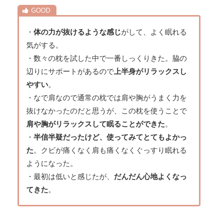
・
体の力が抜けるような感じ
がして、よく眠れる
気がする。
・数々の枕を試した中で一番しっくりきた。脇の
辺りにサポートがあるので
上半身がリラックスし
やすい
。
・なで肩なので通常の枕では肩や胸がうまく力を
抜けなかったのだと思うが、この枕を使うことで
肩や胸がリラックスして眠ることができた
。
・
半信半疑だったけど、使ってみてとてもよかっ
た
。クビが痛くなく肩も痛くなくぐっすり眠れる
ようになった。
・最初は低いと感じたが、
だんだん心地よくなっ
てきた
。