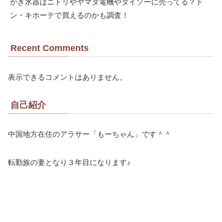
かき氷器はニトリやヤマダ電機やダイソーに売ってる？ド
ン・キホーテで買えるのかも調査！
Recent Comments
表示できるコメントはありません。
自己紹介
中国地方在住のアラサー「もーちゃん」です＾＾
転勤族の妻となり３年目になります♪