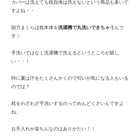
カバーは洗えても枕自体は洗えないという商品も多いで
すよね・・
脱力まくらは枕本体を
洗濯機で丸洗いできちゃう
んで
す！
手洗いではなく洗濯機で洗えるというところが嬉し
い・・！
特に夏は汗をたくさんかくので匂いが気になる人もいる
のでは？
枕をわざわざ手洗いするのってめんどくさいんですよ
ね。
お手入れが楽ちんなのはありがたい！！