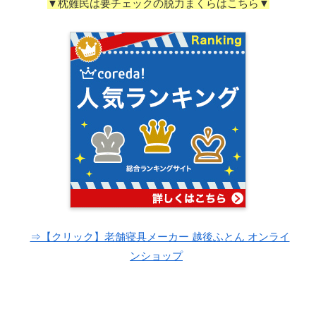
▼枕難民は要チェックの脱力まくらはこちら▼
⇒【クリック】老舗寝具メーカー 越後ふとん オンライ
ンショップ