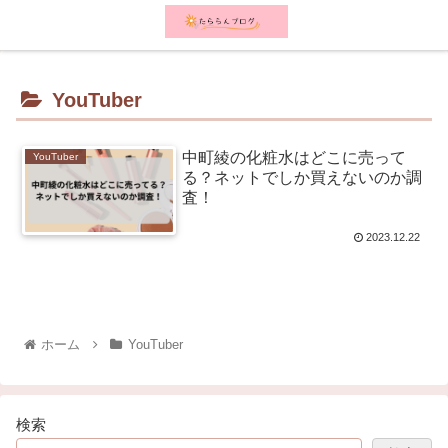
メニュー
検索
YouTuber
中町綾の化粧水はどこに売って
YouTuber
る？ネットでしか買えないのか調
査！
2023.12.22
ホーム
YouTuber
検索