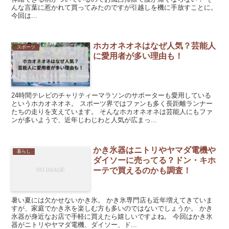
んな言葉に惹かれて買ってみたのですが引越しを機に手放すことに。
今回は...
ホカオネオネはなぜ人気？芸能人
スポーツ
に愛用者が多い理由も！
24時間テレビのチャリティーマラソンのサポーターも愛用している
というホカオネオネ。 スポーツ界ではファンも多く長距離ランナー
たちの走りを支えています。 そんなホカオネオネは芸能人にもファ
ンが多いようで、近年じわじわと人気が広まっ...
かき氷器はニトリやヤマダ電機や
暮らし
ダイソーに売ってる？ドン・キホ
ーテで買えるのかも調査！
暑い夏には欠かせないかき氷。 かき氷専門店も近年増えてきていま
すが、家庭でかき氷を楽しむ方も多いのではないでしょうか。 かき
氷器が身近なお店で手軽に買えたら嬉しいですよね。 今回はかき氷
器がニトリやヤマダ電機、ダイソー、ド...