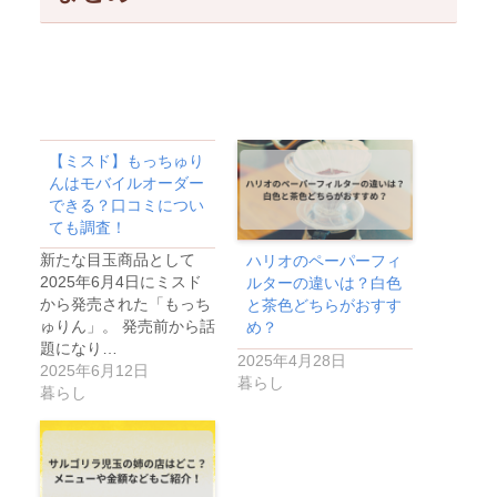
【ミスド】もっちゅり
んはモバイルオーダー
できる？口コミについ
ても調査！
新たな目玉商品として
ハリオのペーパーフィ
2025年6月4日にミスド
ルターの違いは？白色
から発売された「もっち
と茶色どちらがおすす
ゅりん」。 発売前から話
め？
題になり…
2025年4月28日
2025年6月12日
暮らし
暮らし