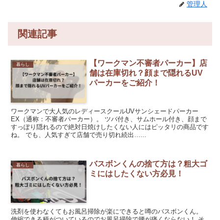
管理人
関連記事
【ワークマン不審者パーカー】店
暮らし
舗は在庫切れ？顔まで隠れるUV
パーカーをご紹介！
ワークマンで大人気のレディースクールUVサンシェードパーカー
EX（通称：不審者パーカー）。 ツバ付き、サムホール付き、顔まで
すっぽり隠れるので絶対日焼けしたくない人にはピッタリの商品です
ね。 でも、人気すぎて店舗で売り切れ続出…...
バスボンくんの捨て方は？粗大ゴ
暮らし
ミにはしたくない方必見！
洗剤を使わなくてもお風呂掃除が楽にできると噂のバスボンくん。
伸縮できる柄がついているのでお風呂掃除で腰が痛くならない！ そ