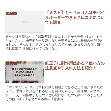
【ミスド】もっちゅりんはモバイ
暮らし
ルオーダーできる？口コミについ
ても調査！
新たな目玉商品として2025年6月4日にミスドから発売された「もっ
ちゅりん」。 発売前から話題になり発売初日は店に長蛇の列ができ
ました。 そんなミスドのもっちゅりんですが、あまりの人気に売り
切れ続出で 店舗に行っても買えな...
鉄玉子に副作用はある？使い方の
暮らし
注意点や手入れ方法も紹介！
「ホンマでっかTV」で手軽に鉄分補給ができるとして紹介された鉄
玉子。 手軽に鉄分を摂れるならと調べてみると「副作用」の文字
が・・ え、副作用があるの？と心配になったので調べてみました！
その他、鉄玉子を使用する際の注意点や...