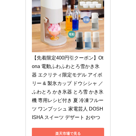
【先着限定400円引クーポン】Ot
ona 電動ふわふわとろ雪かき氷
器 エクリティ限定モデル アイボ
リー & 製氷カップ ドウシシャ ／ 
ふわとろ かき氷器 とろ雪 かき氷 
機 専用レシピ付き 夏 冷凍フルー
ツ ワンプッシュ 家電芸人 DOSH
ISHA スイーツ デザート おやつ
楽天市場で見る