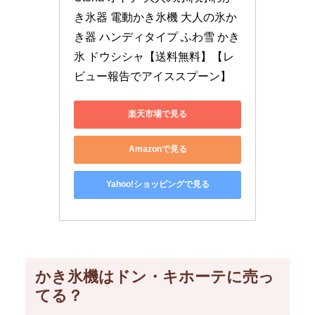
き氷器 電動かき氷機 大人の氷か
き器 ハンディタイプ ふわ雪 かき
氷 ドウシシャ【送料無料】【レ
ビュー報告でアイススプーン】
楽天市場で見る
Amazonで見る
Yahoo!ショッピングで見る
かき氷機はドン・キホーテに売っ
てる？