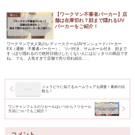
【ワークマン不審者パーカー】店
暮らし
舗は在庫切れ？顔まで隠れるUV
パーカーをご紹介！
ワークマンで大人気のレディースクールUVサンシェードパーカー
EX（通称：不審者パーカー）。 ツバ付き、サムホール付き、顔まで
すっぽり隠れるので絶対日焼けしたくない人にはピッタリの商品です
ね。 でも、人気すぎて店舗で売り切れ続出…...
ジェラピケに似てるルームウェアを調査！素材の比
較も！
ワンチャンフェスのリセールはいつから？リセール
方法についてもご紹介！
コメント