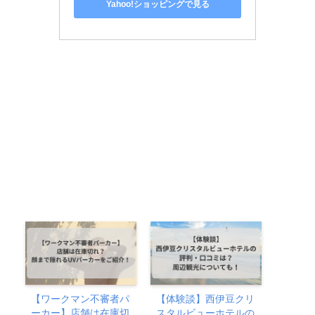
Yahoo!ショッピングで見る
【ワークマン不審者パ
【体験談】西伊豆クリ
ーカー】店舗は在庫切
スタルビューホテルの