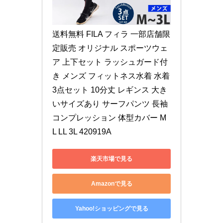
送料無料 FILA フィラ 一部店舗限
定販売 オリジナル スポーツウェ
ア 上下セット ラッシュガード付
き メンズ フィットネス水着 水着 
3点セット 10分丈 レギンス 大き
いサイズあり サーフパンツ 長袖 
コンプレッション 体型カバー M 
L LL 3L 420919A
楽天市場で見る
Amazonで見る
Yahoo!ショッピングで見る