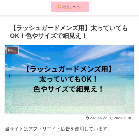
メニュー
検索
【ラッシュガードメンズ用】太っていても
OK！色やサイズで細見え！
暮らし
2025.05.22
2025.05.18
当サイトはアフィリエイト広告を使用しています。