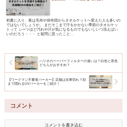
初夏に入り、夜は毛布や掛布団からタオルケットへ変えた人も多いの
ではないでしょうか。 まだそこまで汗をかかない季節のタオルケッ
トって シーツほど汚れや汗が気になるものでもないしいつ洗えばい
いのだろう・・・ と疑問に思ったこと...
ハリオのペーパーフィルターの違いは？白色と茶色
どちらがおすすめ？
【ワークマン不審者パーカー】店舗は在庫切れ？顔
まで隠れるUVパーカーをご紹介！
コメント
コメントを書き込む