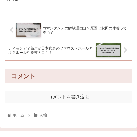
コマンダンテの解散理由は？原因は安田の休養って
本当？
ティモンディ高岸が日本代表のファウストボールと
は？ルールや競技人口も！
コメント
コメントを書き込む
ホーム
人物