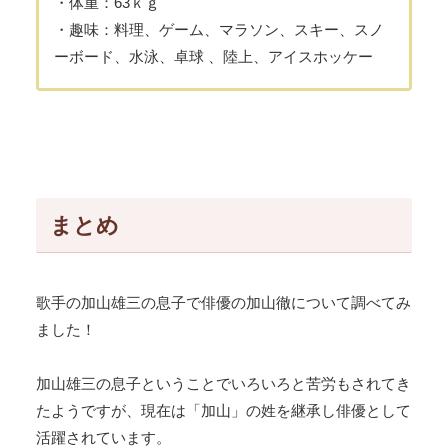
・体重：63ｋｇ
・趣味：料理、ゲーム、マラソン、スキー、スノ
ーボード、水泳、卓球 、陸上、アイスホッケー
まとめ
歌手の加山雄三の息子で俳優の加山徹について調べてみ
ました！
加山雄三の息子ということでいろいろと苦労もされてき
たようですが、現在は「加山」の姓を継承し俳優として
活躍されています。