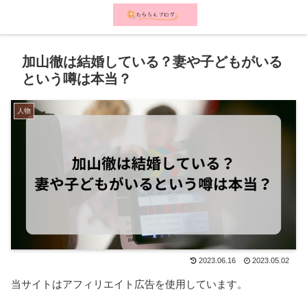
メニュー
検索
加山徹は結婚している？妻や子どもがいる
という噂は本当？
人物
2023.06.16
2023.05.02
当サイトはアフィリエイト広告を使用しています。