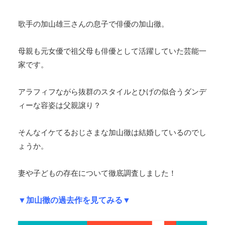
歌手の加山雄三さんの息子で俳優の加山徹。
母親も元女優で祖父母も俳優として活躍していた芸能一
家です。
アラフィフながら抜群のスタイルとひげの似合うダンデ
ィーな容姿は父親譲り？
そんなイケてるおじさまな加山徹は結婚しているのでし
ょうか。
妻や子どもの存在について徹底調査しました！
▼加山徹の過去作を見てみる▼