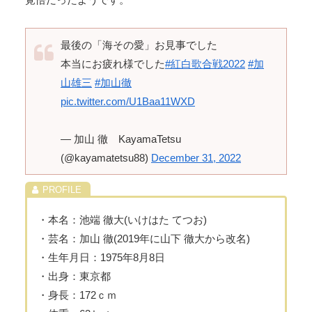
最後の「海その愛」お見事でした
本当にお疲れ様でした
#紅白歌合戦2022
#加
山雄三
#加山徹
pic.twitter.com/U1Baa11WXD
— 加山 徹 KayamaTetsu
(@kayamatetsu88)
December 31, 2022
・本名：池端 徹大(いけはた てつお)
・芸名：加山 徹(2019年に山下 徹大から改名)
・生年月日：1975年8月8日
・出身：東京都
・身長：172ｃｍ