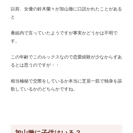
以前、女優の鈴木蘭々が加山徹に口説かれたことがある
と
番組内で言っていたようですが事実かどうかは不明で
す。
この年齢でこのルックスなので恋愛経験が少なからずあ
るとは思うのですが・・
相当極秘で交際をしているか本当に芝居一筋で独身を謳
歌しているかのどちらかですね。
加山徹に子供はいる？