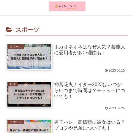
メニュー
検索
スポーツ
ホカオネオネはなぜ人気？芸能人
スポーツ
に愛用者が多い理由も！
2023.08.15
神宮花火ナイター2023はいつか
野球
らいつまで時間は？チケットにつ
いても！
2023.07.25
男子バレー高橋藍に彼女はいる？
スポーツ
プロフや兄弟についても！