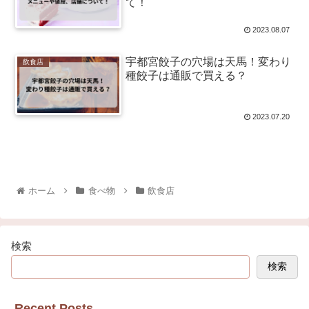
て！
2023.08.07
宇都宮餃子の穴場は天馬！変わり
飲食店
種餃子は通販で買える？
2023.07.20
ホーム
食べ物
飲食店
検索
検索
Recent Posts