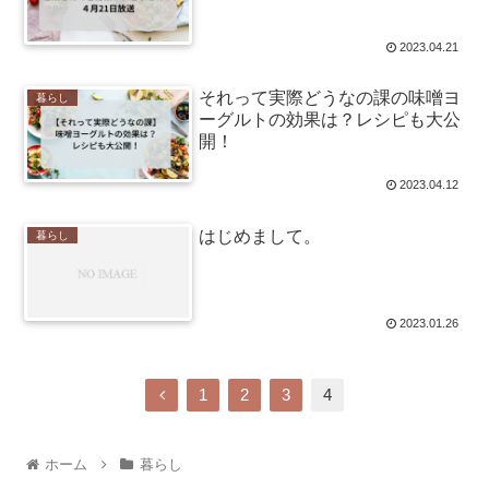
2023.04.21
それって実際どうなの課の味噌ヨ
暮らし
ーグルトの効果は？レシピも大公
開！
2023.04.12
はじめまして。
暮らし
2023.01.26
1
2
3
4
ホーム
暮らし