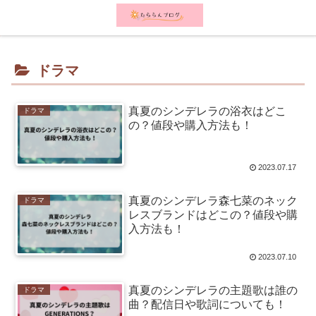
メニュー
検索
ドラマ
真夏のシンデレラの浴衣はどこ
ドラマ
の？値段や購入方法も！
2023.07.17
真夏のシンデレラ森七菜のネック
ドラマ
レスブランドはどこの？値段や購
入方法も！
2023.07.10
真夏のシンデレラの主題歌は誰の
ドラマ
曲？配信日や歌詞についても！