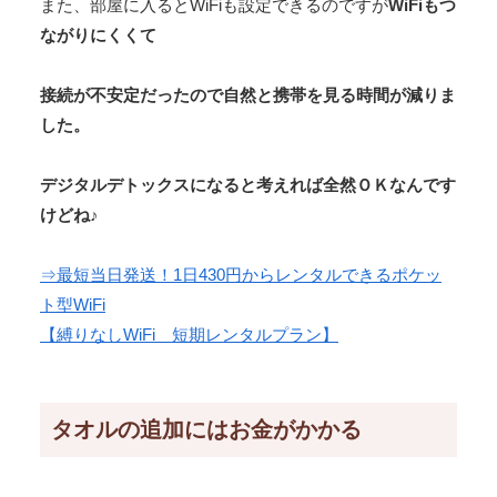
また、部屋に入るとWiFiも設定できるのですが
WiFiもつ
ながりにくくて
接続が不安定だったので自然と携帯を見る時間が減りま
した。
デジタルデトックスになると考えれば全然ＯＫなんです
けどね♪
⇒最短当日発送！1日430円からレンタルできるポケッ
ト型WiFi
【縛りなしWiFi 短期レンタルプラン】
タオルの追加にはお金がかかる