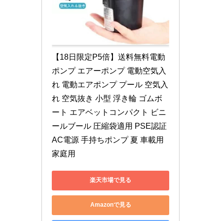
【18日限定P5倍】送料無料電動
ポンプ エアーポンプ 電動空気入
れ 電動エアポンプ プール 空気入
れ 空気抜き 小型 浮き輪 ゴムボ
ート エアベットコンパクト ビニ
ールブール 圧縮袋適用 PSE認証 
AC電源 手持ちポンプ 夏 車載用 
家庭用
楽天市場で見る
Amazonで見る