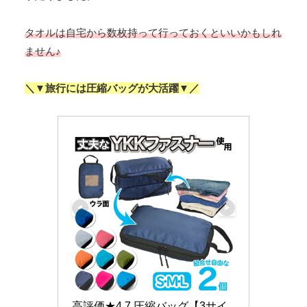
タオルは自宅から数枚持って行っておくといいかもしれ
ません♪
＼▼旅行には圧縮バッグが大活躍▼／
高評価★4.7 圧縮バッグ【3サイ