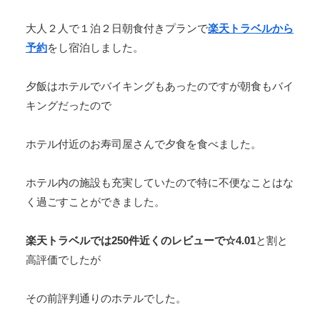
大人２人で１泊２日朝食付きプランで
楽天トラベルから
予約
をし宿泊しました。
夕飯はホテルでバイキングもあったのですが朝食もバイ
キングだったので
ホテル付近のお寿司屋さんで夕食を食べました。
ホテル内の施設も充実していたので特に不便なことはな
く過ごすことができました。
楽天トラベルでは250件近くのレビューで☆4.01
と割と
高評価でしたが
その前評判通りのホテルでした。