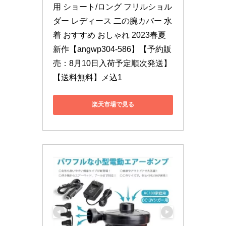
用 ショート/ロング フリルショル
ダー レディース 二の腕カバー 水
着 おすすめ おしゃれ 2023春夏
新作【angwp304-586】【予約販
売：8月10日入荷予定順次発送】
【送料無料】メ込1
楽天市場で見る