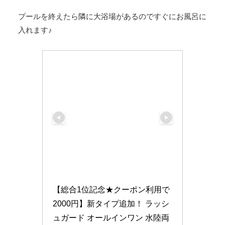
プールを終えたら隣に大浴場があるのですぐにお風呂に
入れます♪
【総合1位記念★クーポン利用で
2000円】新タイプ追加！ ラッシ
ュガード オールインワン 水陸両