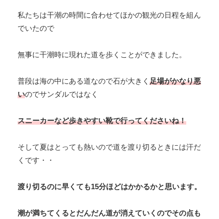
私たちは干潮の時間に合わせてほかの観光の日程を組ん
でいたので
無事に干潮時に現れた道を歩くことができました。
普段は海の中にある道なので石が大きく
足場がかなり悪
い
のでサンダルではなく
スニーカーなど歩きやすい靴で行ってくださいね！
そして夏はとっても熱いので道を渡り切るときには汗だ
くです・・
渡り切るのに早くても15分ほどはかかるかと思います。
潮が満ちてくるとだんだん道が消えていくのでその点も