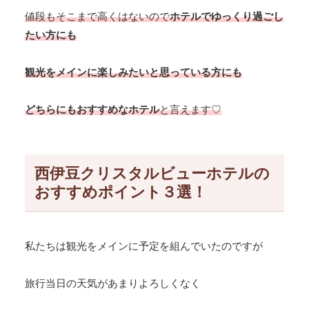
値段もそこまで高くはないので
ホテルでゆっくり過ごし
たい方にも
観光をメインに楽しみたいと思っている方にも
どちらにもおすすめなホテル
と言えます♡
西伊豆クリスタルビューホテルの
おすすめポイント３選！
私たちは観光をメインに予定を組んでいたのですが
旅行当日の天気があまりよろしくなく