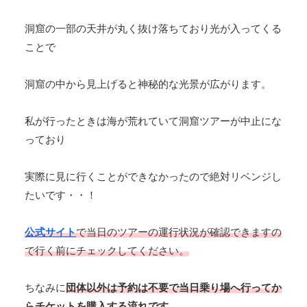
洞窟の一部の天井が丸く抜け落ちており光が入ってくる
ことで
洞窟の中から見上げると神秘的な光景が広がります。
私が行ったときは海が荒れていて洞窟ツアーが中止にな
っており
実際に見に行くことができなかったので絶対リベンジし
たいです・・！
公式サイト
で当日のツアーの運行状況が確認できますの
で行く前にチェックしてください。
ちなみに
団体以外は予約は不要で当日乗り場へ行ってか
らチケットを購入する流れです。