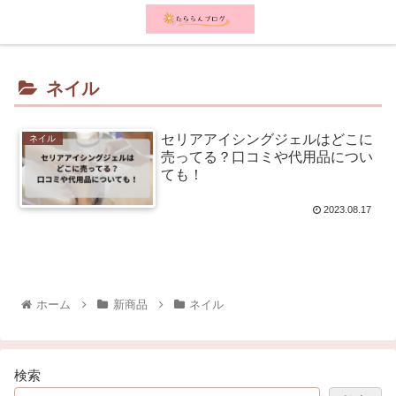
メニュー
検索
ネイル
セリアアイシングジェルはどこに
ネイル
売ってる？口コミや代用品につい
ても！
2023.08.17
ホーム
新商品
ネイル
検索