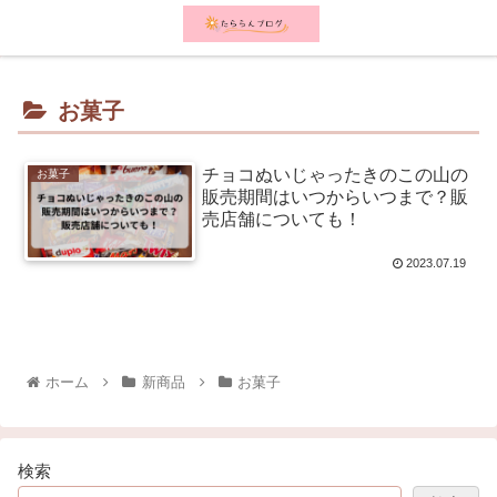
メニュー
検索
お菓子
チョコぬいじゃったきのこの山の
お菓子
販売期間はいつからいつまで？販
売店舗についても！
2023.07.19
ホーム
新商品
お菓子
検索